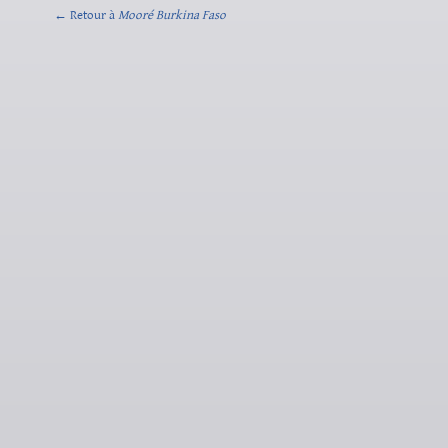
← Retour à
Mooré Burkina Faso