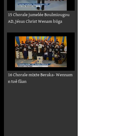
15 Chorale jumelée Boulmiougou
AD, Jésus Christ Wenam biiga
16 Chorale mixte Beraka- Wennam
n toê fâan