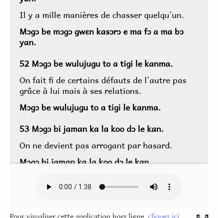
Pour visualiser cette application hors ligne,
cliquez ici