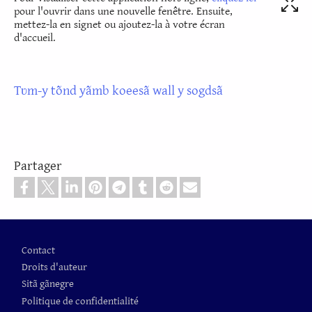
pour l'ouvrir dans une nouvelle fenêtre. Ensuite,
mettez-la en signet ou ajoutez-la à votre écran
d'accueil.
Tʋm-y tõnd yãmb koeesã wall y sogdsã
Partager
Pied de page
Contact
Droits d'auteur
Sitã gãnegre
Politique de confidentialité