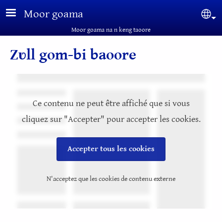
Aller au contenu principal
Moor goama
Sel
Moor goama na n keng taoore
Zʋll gom-bi baoore
Ce contenu ne peut être affiché que si vous
cliquez sur "Accepter" pour accepter les cookies.
Accepter tous les cookies
N'acceptez que les cookies de contenu externe