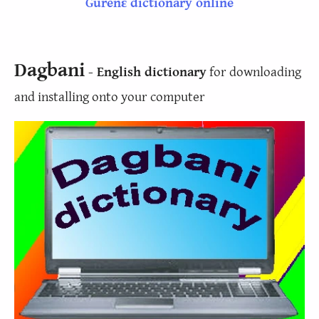
Gurenɛ dictionary online
Dagbani
- English dictionary
for downloading
and installing onto your computer