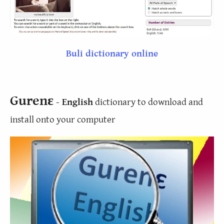
Buli dictionary online
Gurenɛ
- English
dictionary to download and
install onto your computer