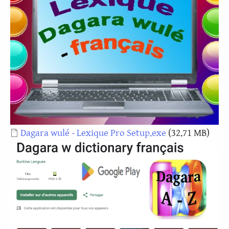
Document
Dagara wulé - Lexique Pro Setup.exe
(32.71 MB)