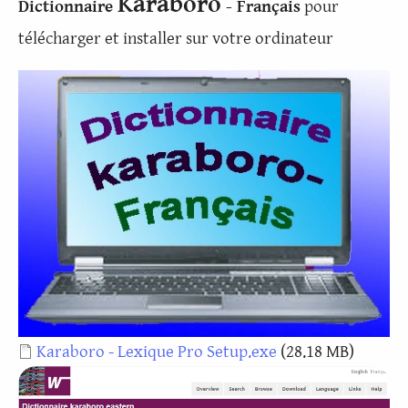
Karaboro
Dictionnaire
- Français
pour
télécharger et installer sur votre ordinateur
Document
Karaboro - Lexique Pro Setup.exe
(28.18 MB)