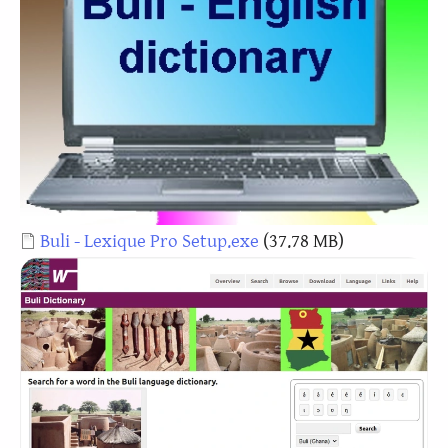
Document
Buli - Lexique Pro Setup.exe
(37.78 MB)