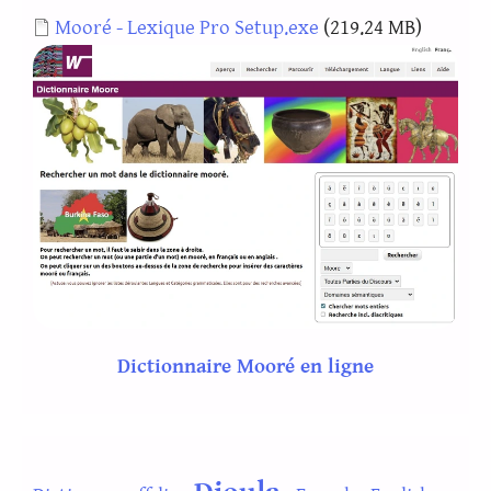
Document
Mooré - Lexique Pro Setup.exe
(219.24 MB)
Dictionnaire Mooré en ligne