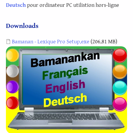
Deutsch
pour ordinateur PC utilistion hors-ligne
Downloads
Document
Bamanan - Lexique Pro Setup.exe
(206.81 MB)