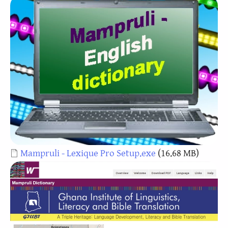
Document
Mampruli - Lexique Pro Setup.exe
(16.68 MB)