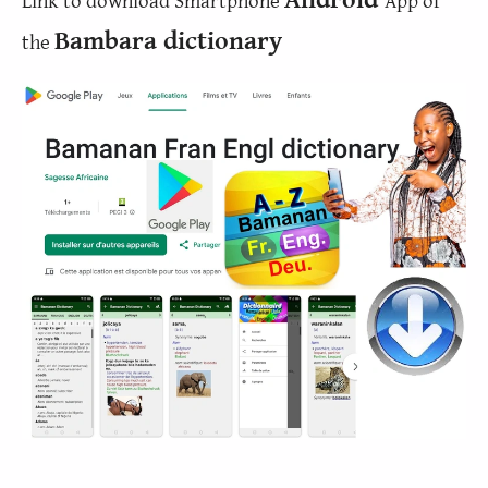
Link to download Smartphone
App of
Bambara dictionary
the