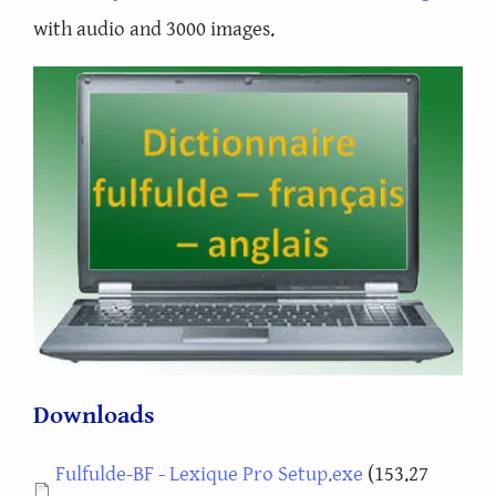
with audio and 3000 images.
Downloads
Document
Fulfulde-BF - Lexique Pro Setup.exe
(153.27