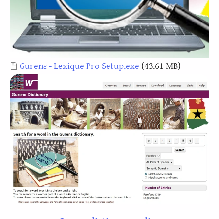
Document
Gurenɛ - Lexique Pro Setup.exe
(43.61 MB)