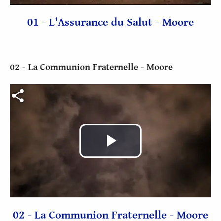
01 - L'Assurance du Salut - Moore
02 - La Communion Fraternelle - Moore
Fichier vidéo
Play
Video
02 - La Communion Fraternelle - Moore