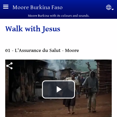
Skip to main content
Moore Burkina Faso
Sel
Moore Burkina with its colours and sounds.
Walk with Jesus
01 - L'Assurance du Salut - Moore
Fichier vidéo
Play
Video