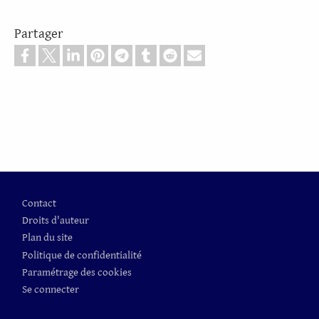
Partager
Pied de page
Contact
Droits d'auteur
Plan du site
Politique de confidentialité
Paramétrage des cookies
Se connecter