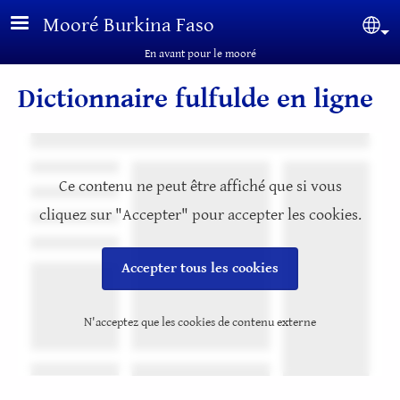
Aller au contenu principal
Mooré Burkina Faso
Sel
En avant pour le mooré
Dictionnaire fulfulde en ligne
Ce contenu ne peut être affiché que si vous
cliquez sur "Accepter" pour accepter les cookies.
Accepter tous les cookies
N'acceptez que les cookies de contenu externe