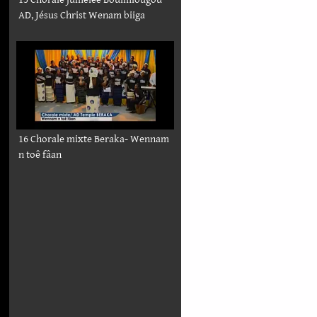
AD, Jésus Christ Wenam biiga
16 Chorale mixte Beraka- Wennam
n toê fâan