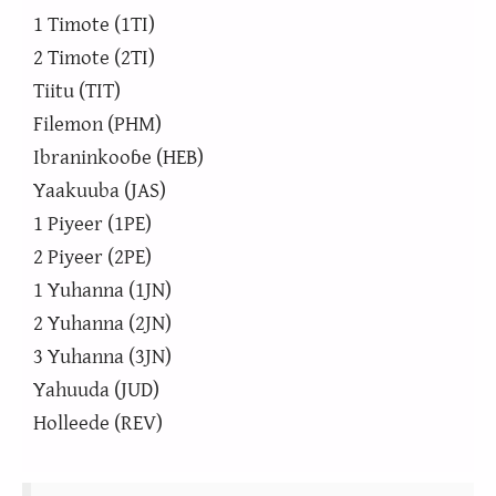
1 Timote (1TI)
2 Timote (2TI)
Tiitu (TIT)
Filemon (PHM)
Ibraninkooɓe (HEB)
Yaakuuba (JAS)
1 Piyeer (1PE)
2 Piyeer (2PE)
1 Yuhanna (1JN)
2 Yuhanna (2JN)
3 Yuhanna (3JN)
Yahuuda (JUD)
Holleede (REV)