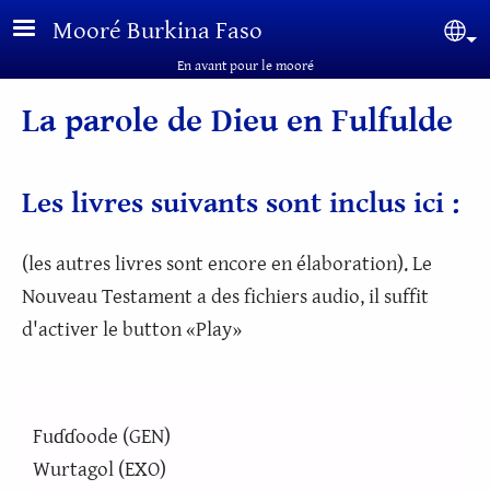
Aller au contenu principal
Mooré Burkina Faso
Sel
En avant pour le mooré
La parole de Dieu en Fulfulde
Les livres suivants sont inclus ici :
(les autres livres sont encore en élaboration). Le
Nouveau Testament a des fichiers audio, il suffit
d'activer le button «Play»
Fuɗɗoode (GEN)
Wurtagol (EXO)