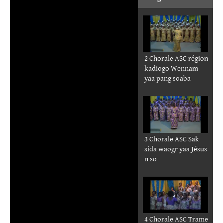
2 Chorale ASC région
kadiogo Wennam
yaa pang soaba
3 Chorale ASC Sak
sida waogr yaa Jésus
n so
4 Chorale ASC Trame