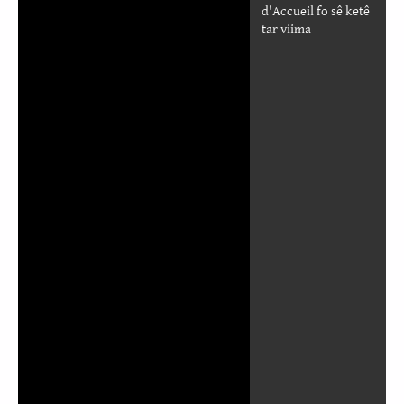
d'Accueil fo sê ketê
tar viima