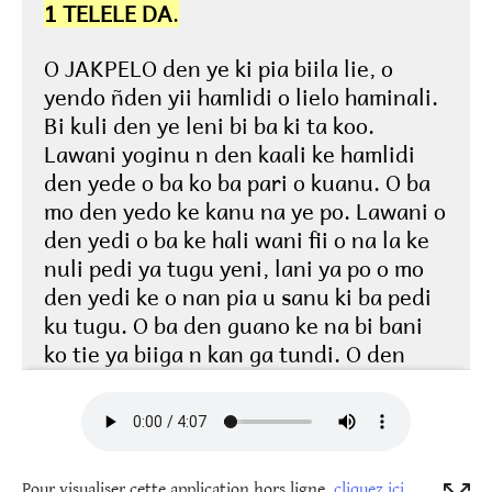
Pour visualiser cette application hors ligne,
cliquez ici