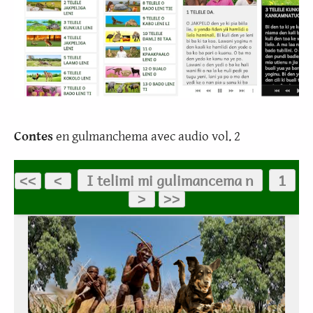
Contes
en gulmanchema avec audio vol. 2