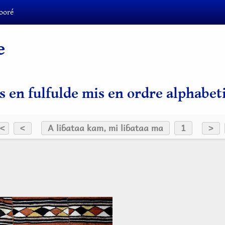
ooré
e
s en fulfulde mis en ordre alphabet