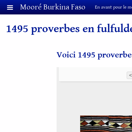
Aller au contenu principal
Mooré Burkina Faso
En avant pour le m
1495 proverbes en fulfuld
Voici 1495 proverbe