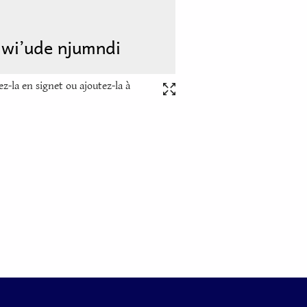
z-la en signet ou ajoutez-la à