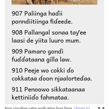
Pour visualiser cette application hors ligne,
cliquez ici