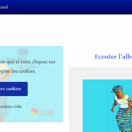
ooré
Ecouter l'al
hée que si vous cliquez sur
pter les cookies.
les cookies
 cookies vidéo