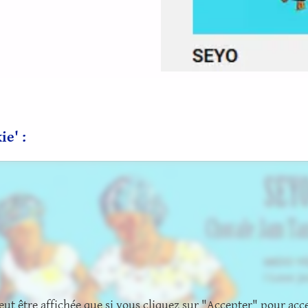
e' :
eut être affichée que si vous cliquez sur "Accepter" pour acce