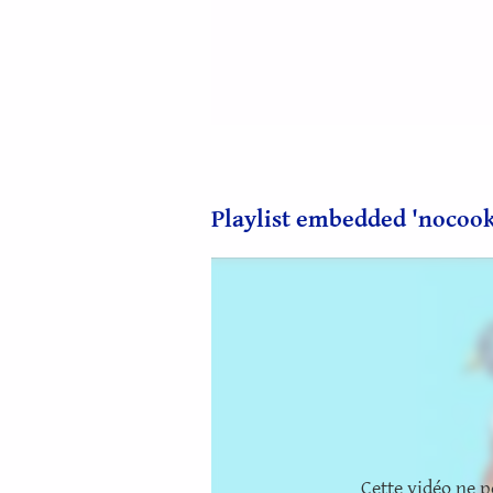
Playlist embedded 'nocooki
Cette vidéo ne p