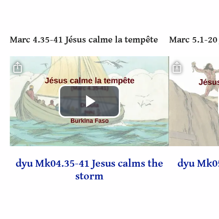
vidéo
Marc 4.35-41 Jésus calme la tempête
Marc 5.1-20
Fichier vidéo
Fichier vidé
Lire
la
dyu Mk04.35-41 Jesus calms the
dyu Mk05
vidéo
storm