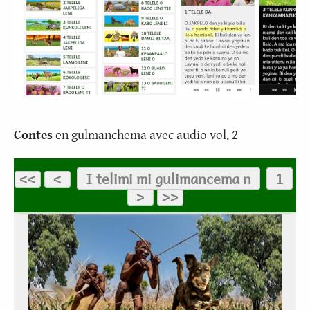
Contes
en gulmanchema avec audio vol. 2