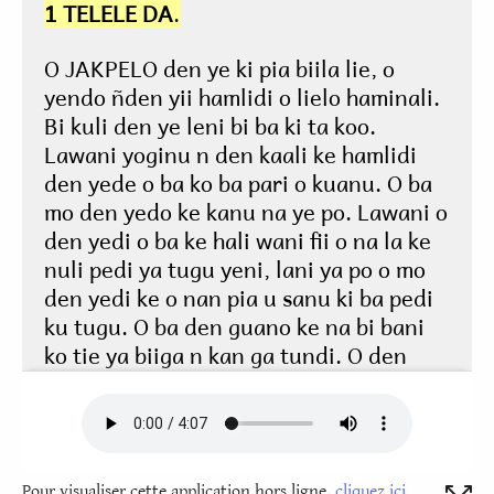
Pour visualiser cette application hors ligne,
cliquez ici