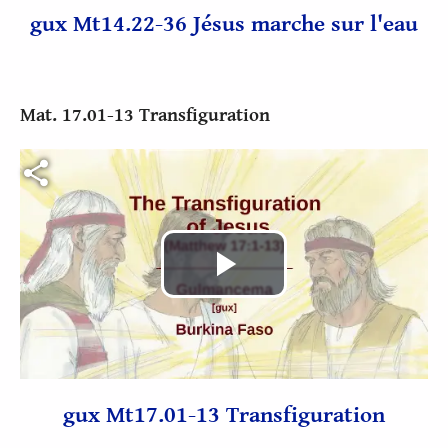
vidéo
gux Mt14.22-36 Jésus marche sur l'eau
Mat. 17.01-13 Transfiguration
Fichier vidéo
Lire
la
vidéo
gux Mt17.01-13 Transfiguration