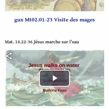
la
vidéo
gux Mt02.01-23 Visite des mages
Mat. 14.22-36 Jésus marche sur l'eau
Fichier vidéo
Lire
la