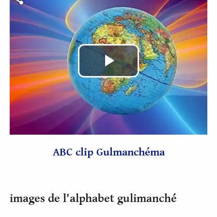
Lire
la
vidéo
ABC clip Gulmanchéma
images de l'alphabet gulimanché