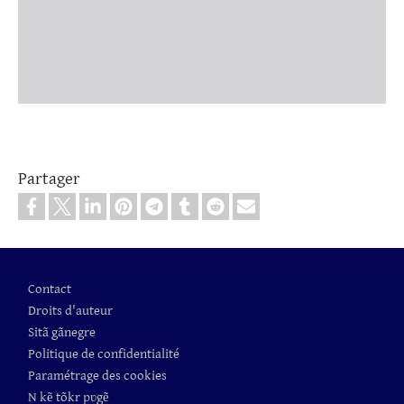
Partager
Pied de page
Contact
Droits d'auteur
Sitã gãnegre
Politique de confidentialité
Paramétrage des cookies
N kẽ tõkr pʋgẽ