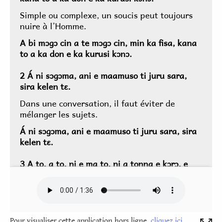
Pour visualiser cette application hors ligne,
cliquez ici