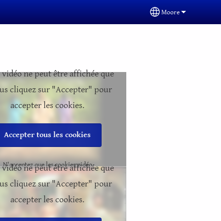
Moore
Select your langua
 vidéo ne peut être affichée que
ous cliquez sur "Accepter" pour
accepter les cookies.
Accepter tous les cookies
N'acceptez que les cookies vidéo
 vidéo ne peut être affichée que
ous cliquez sur "Accepter" pour
accepter les cookies.