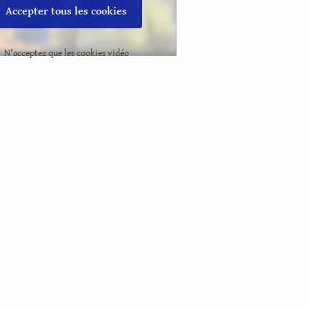
Accepter tous les cookies
N'acceptez que les cookies vidéo