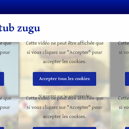
utub zugu
ée que
Cette vidéo ne peut être affichée que
Cette
 pour
si vous cliquez sur "Accepter" pour
si v
accepter les cookies.
Accepter tous les cookies
N'acceptez que les cookies vidéo
ée que
Cette vidéo ne peut être affichée que
Cette
 pour
si vous cliquez sur "Accepter" pour
si v
accepter les cookies.