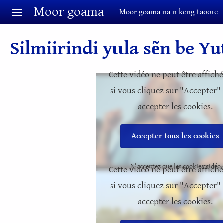
Aller au contenu principal
Moor goama
Moor goama na n keng taoore
Silmiirindi yɩɩla sẽn be Y
Cette vidéo ne peut être affich
si vous cliquez sur "Accepter"
accepter les cookies.
Accepter tous les cookies
N'acceptez que les cookies vidéo
Cette vidéo ne peut être affich
si vous cliquez sur "Accepter"
accepter les cookies.