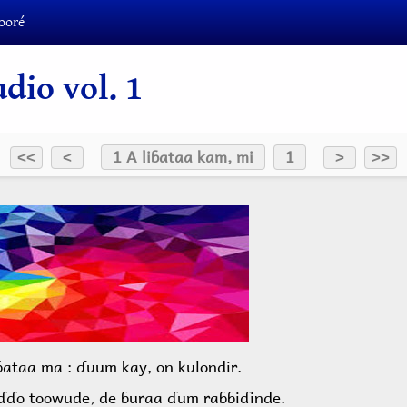
ooré
dio vol. 1