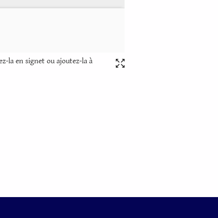
z-la en signet ou ajoutez-la à