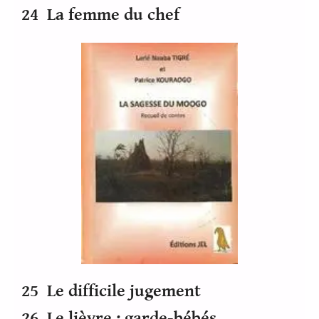
24 La femme du chef
25 Le difficile jugement
26 Le lièvre : garde-bébés