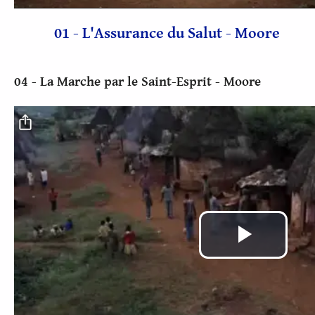
vidéo
01 - L'Assurance du Salut - Moore
04 - La Marche par le Saint-Esprit - Moore
Fichier vidéo
Lire
la