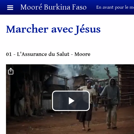
Aller au contenu principal
Mooré Burkina Faso
En avant pour le m
Marcher avec Jésus
01 - L'Assurance du Salut - Moore
Fichier vidéo
Lire
la