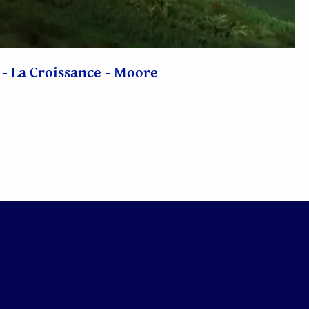
vidéo
 - La Croissance - Moore