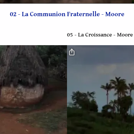
vidéo
02 - La Communion Fraternelle - Moore
05 - La Croissance - Moore
Fichier vidéo