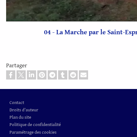
vidé
04 - La Marche par le Saint-Esp
Partager
Pied de page
Contact
Droits d'auteur
Plan du site
Politique de confidentialité
Paramétrage des cookies