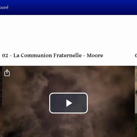
ooré
02 - La Communion Fraternelle - Moore
Fichier vidéo
Lire
la