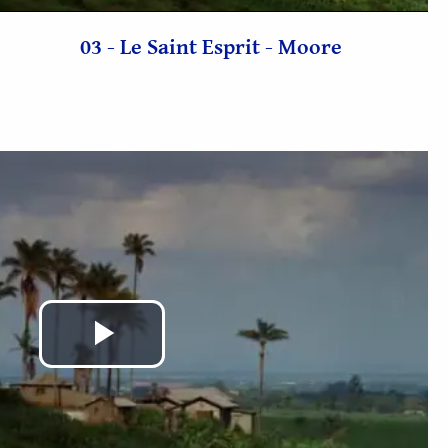
vidéo
03 - Le Saint Esprit - Moore
Lire
la