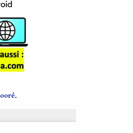
mooré.