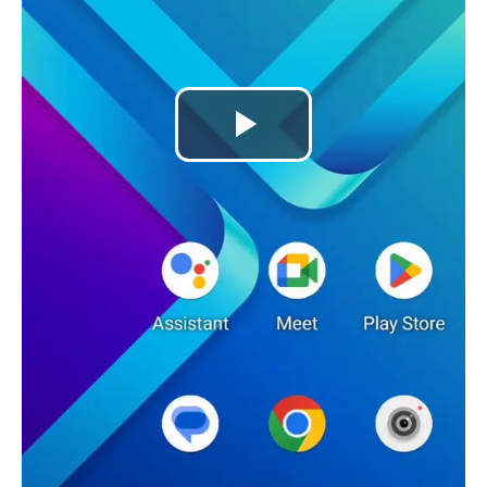
Lire
la
vidéo